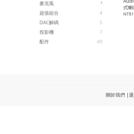
Aud
麥克風
式喇
超值組合
4
NT$1
DAC解碼
5
投影機
7
配件
49
關於我們
|
退