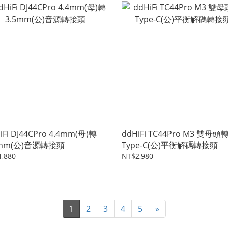
iFi DJ44CPro 4.4mm(母)轉
ddHiFi TC44Pro M3 雙母頭
5mm(公)音源轉接頭
Type-C(公)平衡解碼轉接頭
,880
NT$2,980
1
2
3
4
5
»