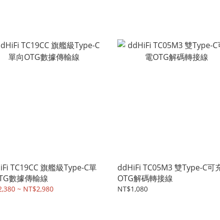
iFi TC19CC 旗艦級Type-C單
ddHiFi TC05M3 雙Type-C
TG數據傳輸線
OTG解碼轉接線
,380 ~ NT$2,980
NT$1,080