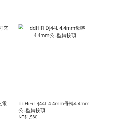
可充電
ddHiFi DJ44L 4.4mm母轉4.4mm
公L型轉接頭
NT$1,580