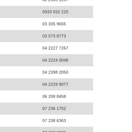
0933 032 220
03 335 9655
03 573 8773
04 2227 7267
04 2224 0048
04 2398 2050
04 2229 9077
06 208 8458
07 236 1752
07 238 6363