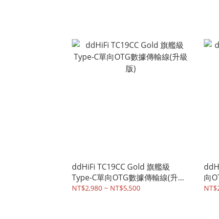
ddHiFi TC19CC Gold 旗艦級
ddH
Type-C單向OTG數據傳輸線(升級
向O
版)
NT$2,980 ~ NT$5,500
NT$2