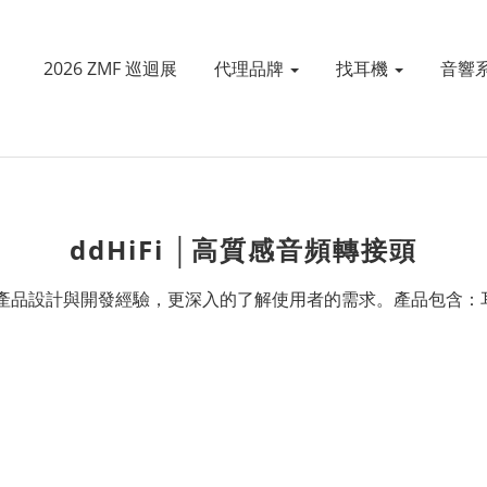
2026 ZMF 巡迴展
代理品牌
找耳機
音響
ddHiFi │高質感音頻轉接頭
產品設計與開發經驗，更深入的了解使用者的需求。產品包含：