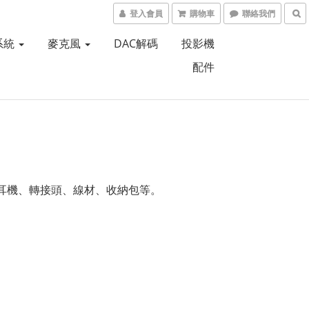
登入會員
購物車
聯絡我們
系統
麥克風
DAC解碼
投影機
配件
耳機、轉接頭、線材、收納包等。