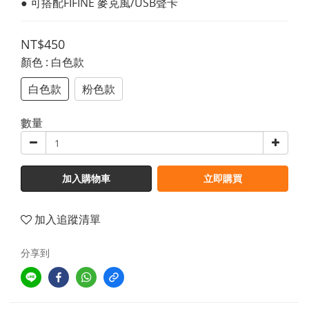
● 可搭配FIFINE 麥克風/USB聲卡
NT$450
顏色
: 白色款
白色款
粉色款
數量
加入購物車
立即購買
加入追蹤清單
分享到