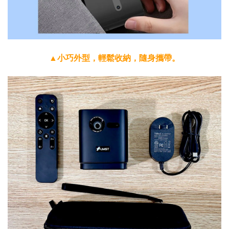
▲小巧外型，輕鬆收納，隨身攜帶。