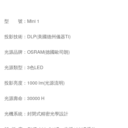
型 號：Mini 1
投影技術：DLP(美國德州儀器Ti)
光源品牌：OSRAM(德國歐司朗)
光源類型：3色LED
投影亮度：1000 lm(光源流明)
光源壽命：30000 H
光機系統：封閉式精密光學設計