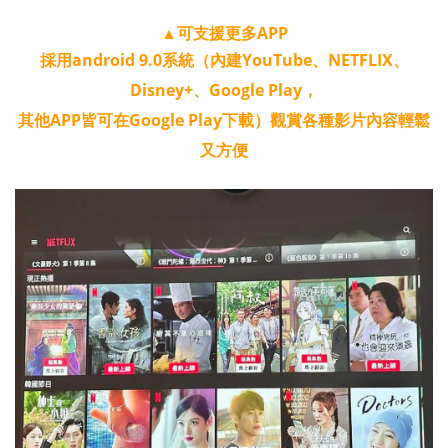
▲可支援更多APP
採用android 9.0系統（內建YouTube、NETFLIX、
Disney+、Google Play，
其他APP皆可在Google Play下載）觀賞各種影片內容輕鬆
又方便