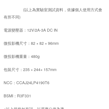
(以上為實驗室測試資料，依據個人使用方式會
有所不同)
電源變壓器：12V/2A-3A DC IN
微投影機尺寸：82 × 82 × 96mm
微投影機重量：480g
包裝尺寸：235 × 244× 157mm
NCC：CCAJ24LP4190T6
BSMI：R3F331
※以上規格如有誤，以原廠公佈為準