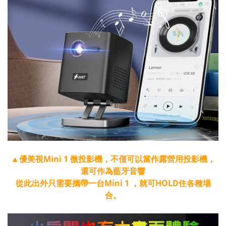
▲優美視Mini 1 微投影機，不僅可以當作露營用投影機，
還可作為藍牙音響
從此出外只需要攜帶一台Mini 1 ，就可HOLD住各種場
合。