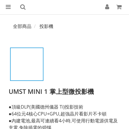
全部商品
投影機
UMST MINI 1 掌上型微投影機
●頂級DLP(美國德州儀器 Ti)投影技術
●64位元4核心CPU+GPU,超強晶片看影片不卡頓
●內建電池,最高可連續看4小時,可使用行動電源供電及
充電,免除插電的煩惱