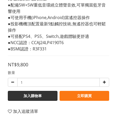
●配備5W+5W重低音環繞立體聲音效,可單獨當藍牙音
響使用
●可使用手機(iPhone,Android)當遙控器操作
●投影機機頂配置最新9點觸控技術,無遙控器也可輕鬆
操作
●可搭配PS4、PS5、Switch,遊戲體驗更舒適
●NCC認證：CCAJ24LP4190T6
●BSMI認證：R3F331
NT$9,800
數量
加入購物車
立即購買
加入追蹤清單