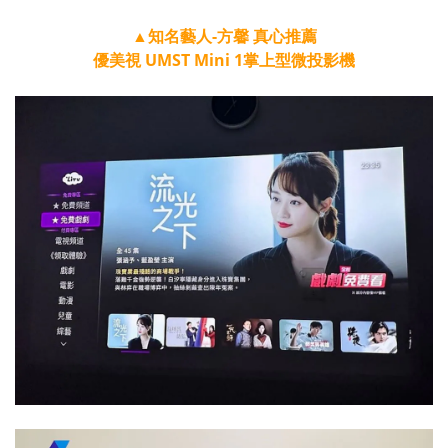
▲知名藝人-方馨 真心推薦
優美視
UMST Mini 1
掌上型微投影機