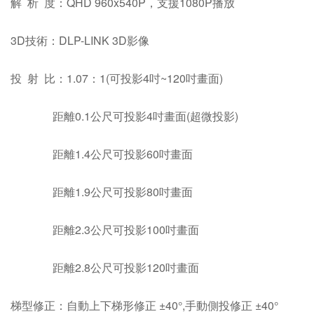
解 析 度：QHD 960x540P，支援1080P播放
3D技術：DLP-LINK 3D影像
投 射 比：1.07：1(可投影4吋~120吋畫面)
距離0.1公尺可投影4吋畫面(超微投影)
距離1.4公尺可投影60吋畫面
距離1.9公尺可投影80吋畫面
距離2.3公尺可投影100吋畫面
距離2.8公尺可投影120吋畫面
梯型修正：自動上下梯形修正 ±40°,手動側投修正 ±40°