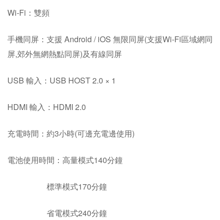
Wi-Fi：雙頻
手機同屏：支援 Android / iOS 無限同屏(支援Wi-Fi區域網同
屏,郊外無網熱點同屏)及有線同屏
USB 輸入：USB HOST 2.0 × 1
HDMI 輸入：HDMI 2.0
充電時間：約3小時(可邊充電邊使用)
電池使用時間：高量模式140分鐘
標準模式170分鐘
省電模式240分鐘