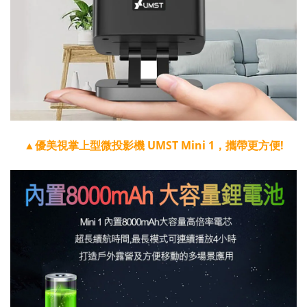
▲優美視掌上型微投影機 UMST Mini 1，攜帶更方便!