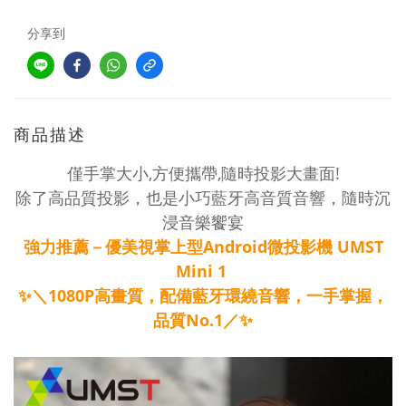
分享到
商品描述
僅手掌大小,方便攜帶,隨時投影大畫面!
除了高品質投影，也是小巧藍牙高音質音響，隨時沉
浸音樂饗宴
強力推薦－優美視掌上型Android微投影機 UMST
Mini 1
✨＼1080P高畫質，配備藍牙環繞音響，一手掌握，
品質No.1／✨