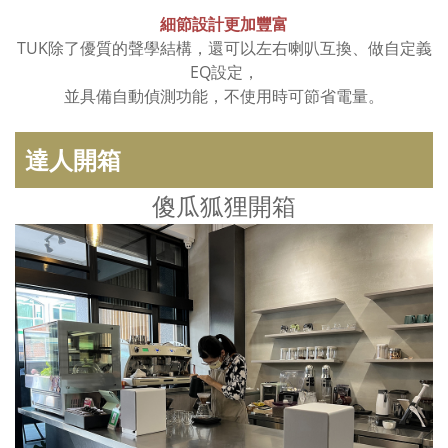
細節設計更加豐富
TUK除了優質的聲學結構，還可以左右喇叭互換、做自定義
EQ設定，
並具備自動偵測功能，不使用時可節省電量。
達人開箱
傻瓜狐狸開箱