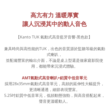
高亢有力 溫暖厚實
讓人沉浸其中的動人音色
【Kanto TUK 氣動式高音藍牙音響-黑色款】
兼具時尚與高性能的TUK，出色的音質源於監聽等級的氣動
式喇叭，
並配備豐富的輸出介面，不論是桌上型還是做家庭影院使
用，都能帶來沉浸式體驗。
AMT氣動式高音喇叭+鋁質中低音單元
採用28x35mm氣動式高音單元，高頻的延伸性大幅提升，
更清晰通透，細節表現豐富。
5.25吋鋁質中低音單元，低頻動態強勁，與高音搭配起來，
聲音更溫暖動人。