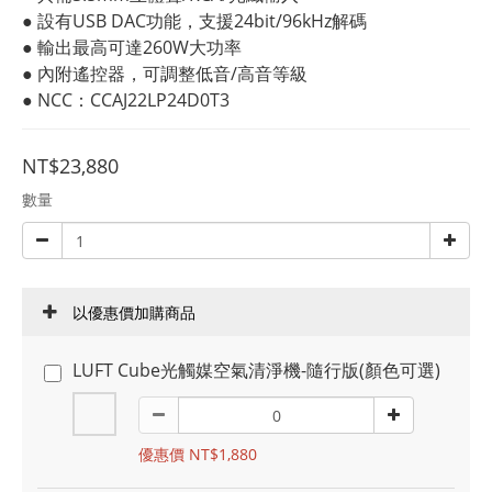
● 設有USB DAC功能，支援24bit/96kHz解碼
● 輸出最高可達260W大功率
● 內附遙控器，可調整低音/高音等級
● NCC：CCAJ22LP24D0T3
NT$23,880
數量
以優惠價加購商品
LUFT Cube光觸媒空氣清淨機-隨行版(顏色可選)
優惠價 NT$1,880