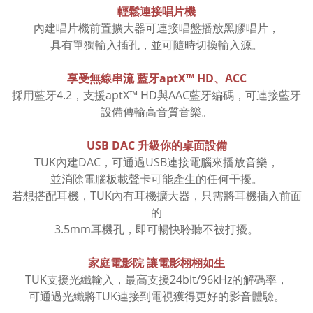
輕鬆連接唱片機
內建唱片機前置擴大器可連接唱盤播放黑膠唱片，
具有單獨輸入插孔，並可隨時切換輸入源。
享受無線串流 藍牙aptX™ HD、ACC
採用藍牙4.2，支援aptX™ HD與AAC藍牙編碼，可連接藍牙
設備傳輸高音質音樂。
USB DAC 升級你的桌面設備
TUK內建DAC，可通過USB連接電腦來播放音樂，
並消除電腦板載聲卡可能產生的任何干擾。
若想搭配耳機，TUK內有耳機擴大器，只需將耳機插入前面
的
3.5mm耳機孔，即可暢快聆聽不被打擾。
家庭電影院 讓電影栩栩如生
TUK支援光纖輸入，最高支援24bit/96kHz的解碼率，
可通過光纖將TUK連接到電視獲得更好的影音體驗。