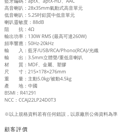
藍牙編碼：aptX、aptX-HD、AAC
高音喇叭：28x35mm氣動式高音單元
低音喇叭：5.25吋鋁質中低音單元
喇叭靈敏度：88dB
阻 抗：4Ω
輸出功率：130W RMS (最高可達260W)
頻率響應：50Hz-20kHz
輸 入：藍牙/USB/RCA/Phono(RCA)/光纖
輸 出：3.5mm立體聲/重低音喇叭
材 質：MDF、金屬、塑膠
尺 寸：215×178×276mm
重 量：主動5.0kg/被動4.5kg
產 地：中國
BSMI：R41291
NCC：CCAJ22LP24D0T3
※以上規格資料若有任何錯誤，以原廠所公佈資料為準
顧客評價