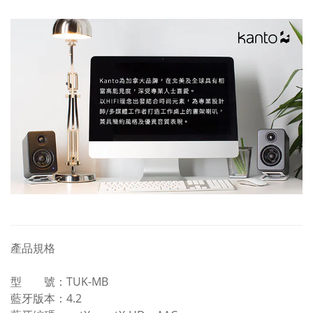
產品規格
型 號：TUK-MB
藍牙版本：4.2