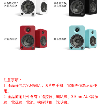
注意事項：
1. 產品僅包含YU4喇叭，照片中手機、電腦等僅為示意使
用。
2. 產品隨附配件含有：遙控器、喇叭線、3.5mmAUX音源
線、電源線、電池、橡膠貼腳、說明書。