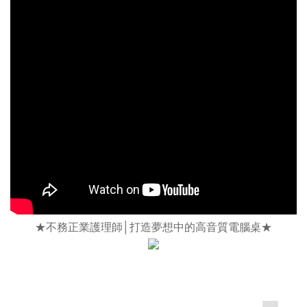
★不務正業護理師│打造夢想中的高音質電腦桌★